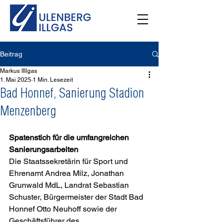
Beitrag
Markus IIllgas
1. Mai 2025
1 Min. Lesezeit
Bad Honnef, Sanierung Stadion
Menzenberg
Spatenstich für die umfangreichen 
Sanierungsarbeiten 
Die Staatssekretärin für Sport und 
Ehrenamt Andrea Milz, Jonathan 
Grunwald MdL, Landrat Sebastian 
Schuster, Bürgermeister der Stadt Bad 
Honnef Otto Neuhoff sowie der 
Geschäftsführer des 