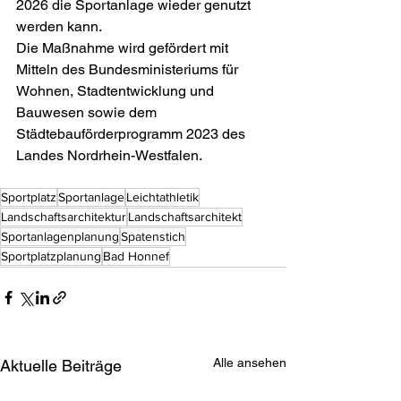
2026 die Sportanlage wieder genutzt 
werden kann.
Die Maßnahme wird gefördert mit 
Mitteln des Bundesministeriums für 
Wohnen, Stadtentwicklung und 
Bauwesen sowie dem 
Städtebauförderprogramm 2023 des 
Landes Nordrhein-Westfalen. 
Sportplatz
Sportanlage
Leichtathletik
Landschaftsarchitektur
Landschaftsarchitekt
Sportanlagenplanung
Spatenstich
Sportplatzplanung
Bad Honnef
Alle ansehen
Aktuelle Beiträge